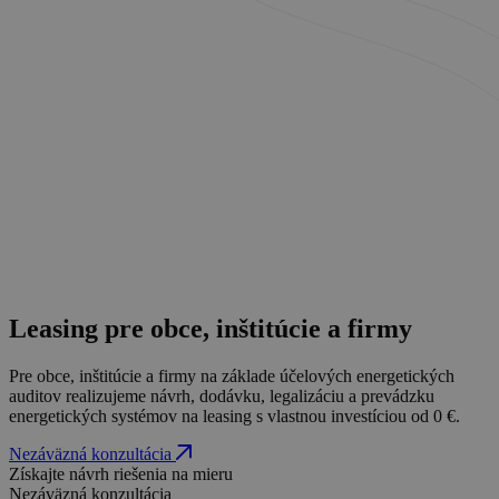
Leasing pre obce, inštitúcie a firmy
Pre obce, inštitúcie a firmy na základe účelových energetických
auditov realizujeme návrh, dodávku, legalizáciu a prevádzku
energetických systémov na leasing s vlastnou investíciou od 0 €.
Nezáväzná konzultácia
Získajte návrh riešenia na mieru
Nezáväzná konzultácia