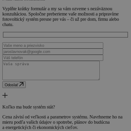
Vyplňte krátky formulár a my sa vám ozveme s nezáväznou
konzultáciou. Spoločne preberieme vaše možnosti a pripravíme
fotovoltický systém presne pre vás – či už pre dom, firmu alebo
chatu.
Odoslať
Koľko ma bude systém stát?
Cena závisí od veľkosti a parametrov systému. Navrhneme ho na
mieru podľa vašich údajov o spotrebe, plánov do budúcna
a energetických či ekonomických cieľov.