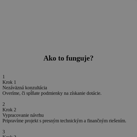
Ako to funguje?
1
Krok 1
Nezáväzná konzultácia
Overíme, či spĺňate podmienky na získanie dotácie.
2
Krok 2
Vypracovanie návrhu
Pripravíme projekt s presným technickým a finančným riešením.
3