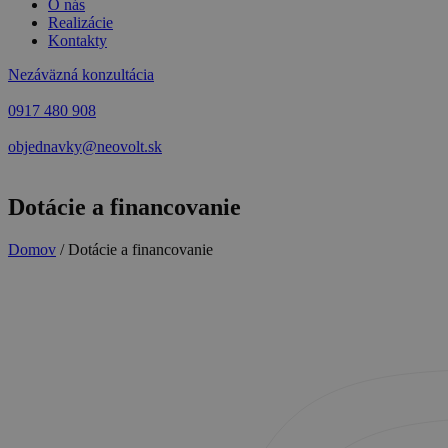
O nás
Realizácie
Kontakty
Nezáväzná konzultácia
0917 480 908
objednavky@neovolt.sk
Dotácie a financovanie
Domov
/
Dotácie a financovanie