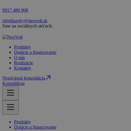
0917 480 908
objednavky@neovolt.sk
Sme na sociálnych sieťach:
Produkty
Dotácie a financovanie
O nás
Realizácie
Kontakty
Nezáväzná konzultácia
Konzultácia
Produkty
Dotácie a financovanie