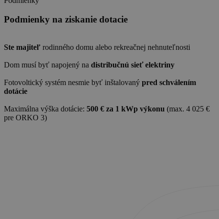
Podmienky
Podmienky na ziskanie dotacie
Ste majiteľ
rodinného domu alebo rekreačnej nehnuteľnosti
Dom musí byť napojený na
distribučnú sieť elektriny
Fotovoltický systém nesmie byť inštalovaný
pred schválením
dotácie
Maximálna výška dotácie:
500 € za 1 kWp výkonu
(max. 4 025 €
pre ORKO 3)