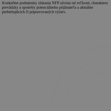
Konkrétne podmienky získania NFP závisia od veľkosti, charakteru
prevádzky a spotreby potenciálneho prijímateľa a aktuálne
prebiehajúcich či pripravovaných výziev.