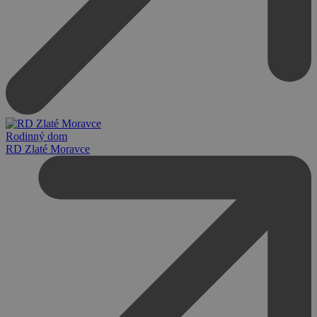
Rodinný dom
RD Zlaté Moravce