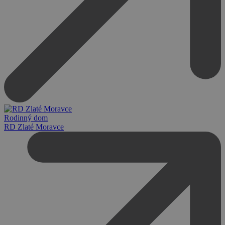
Rodinný dom
RD Zlaté Moravce