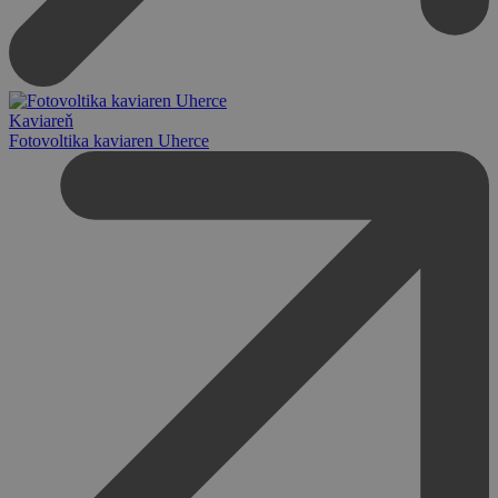
Kaviareň
Fotovoltika kaviaren Uherce