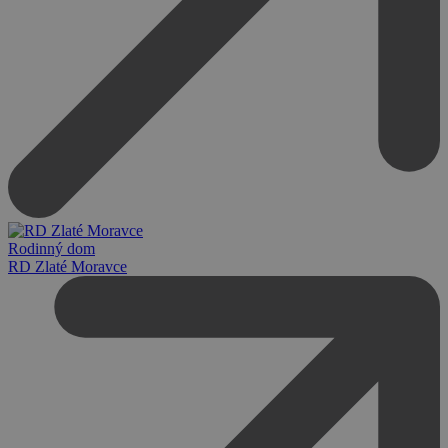
Rodinný dom
RD Zlaté Moravce