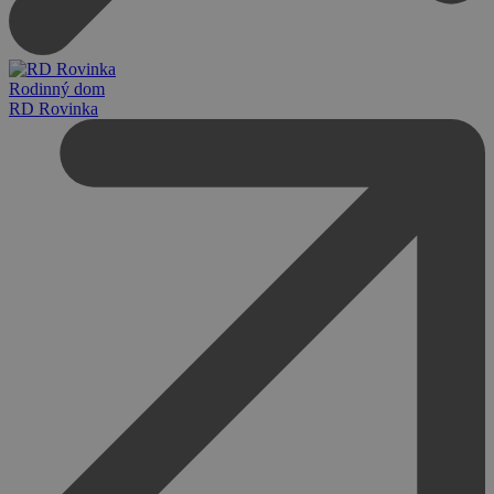
Rodinný dom
RD Rovinka