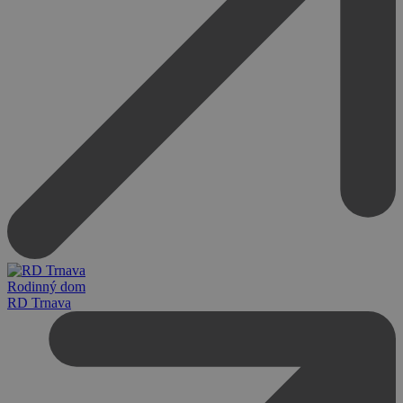
Rodinný dom
RD Trnava