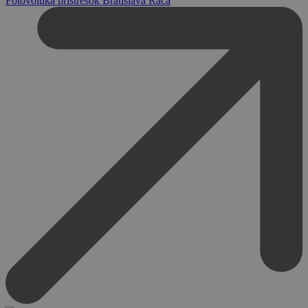
Fotovoltika prístrešok Bratislava Rača