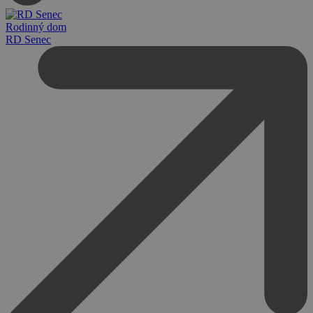
Rodinný dom
RD Senec