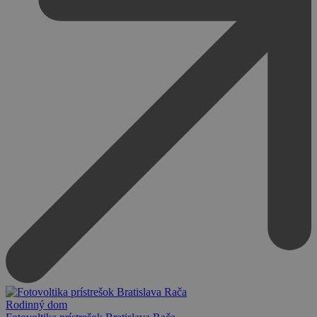
Rodinný dom