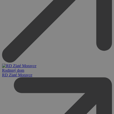
Rodinný dom
RD Zlaté Moravce