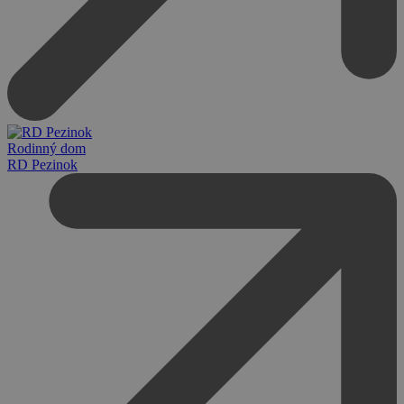
Rodinný dom
RD Pezinok