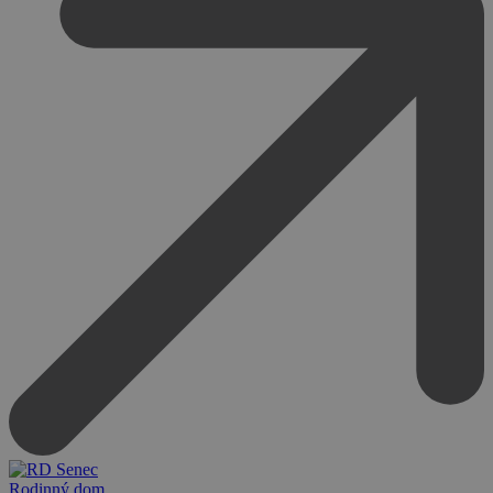
Rodinný dom