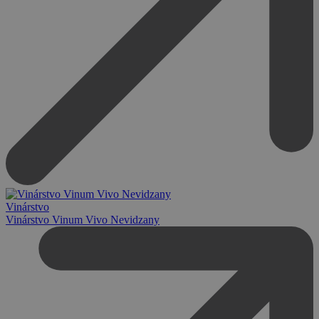
Vinárstvo
Vinárstvo Vinum Vivo Nevidzany