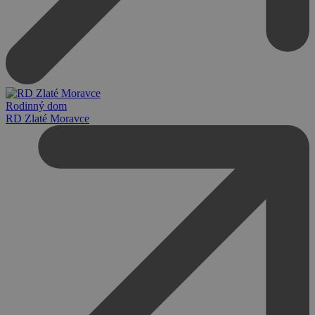
Rodinný dom
RD Zlaté Moravce