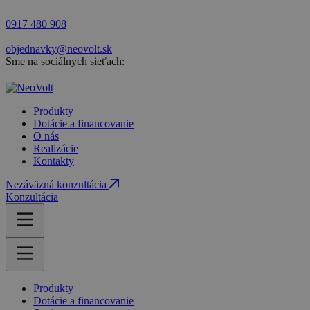
0917 480 908
objednavky@neovolt.sk
Sme na sociálnych sieťach:
Produkty
Dotácie a financovanie
O nás
Realizácie
Kontakty
Nezáväzná konzultácia
Konzultácia
Produkty
Dotácie a financovanie