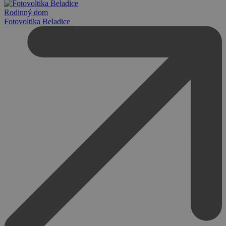
Rodinný dom
Fotovoltika Beladice