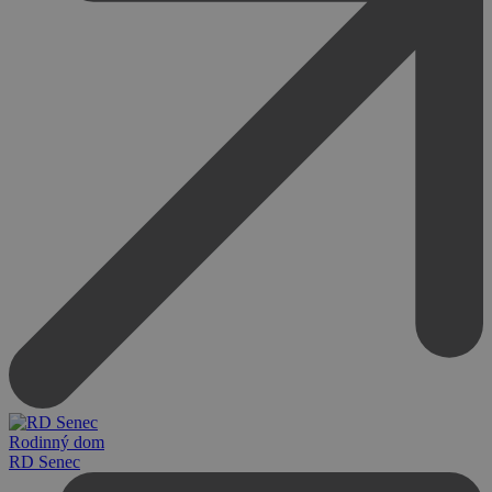
Rodinný dom
RD Senec