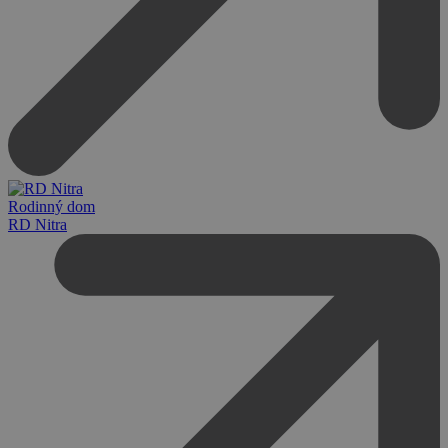
Rodinný dom
RD Nitra