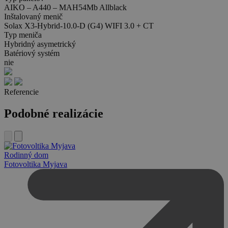
AIKO – A440 – MAH54Mb Allblack
Inštalovaný menič
Solax X3-Hybrid-10.0-D (G4) WIFI 3.0 + CT
Typ meniča
Hybridný asymetrický
Batériový systém
nie
Referencie
Podobné realizácie
Rodinný dom
Fotovoltika Myjava