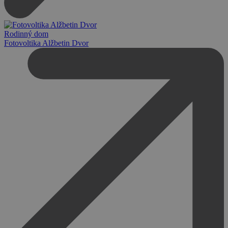
Rodinný dom
Fotovoltika Alžbetin Dvor