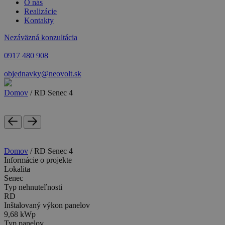
O nás
Realizácie
Kontakty
Nezáväzná konzultácia
0917 480 908
objednavky@neovolt.sk
Domov
/
RD Senec 4
Domov
/
RD Senec 4
Informácie o projekte
Lokalita
Senec
Typ nehnuteľnosti
RD
Inštalovaný výkon panelov
9,68 kWp
Typ panelov