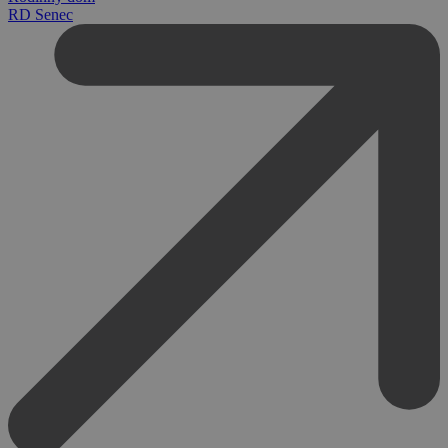
RD Senec