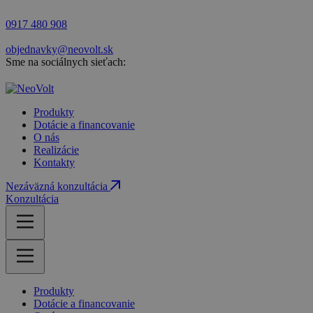
0917 480 908
objednavky@neovolt.sk
Sme na sociálnych sieťach:
Produkty
Dotácie a financovanie
O nás
Realizácie
Kontakty
Nezáväzná konzultácia
Konzultácia
Produkty
Dotácie a financovanie