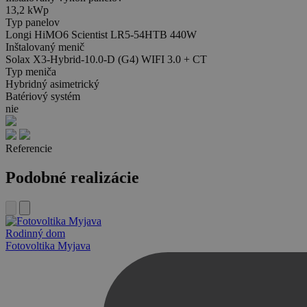
13,2 kWp
Typ panelov
Longi HiMO6 Scientist LR5-54HTB 440W
Inštalovaný menič
Solax X3-Hybrid-10.0-D (G4) WIFI 3.0 + CT
Typ meniča
Hybridný asimetrický
Batériový systém
nie
Referencie
Podobné realizácie
Rodinný dom
Fotovoltika Myjava