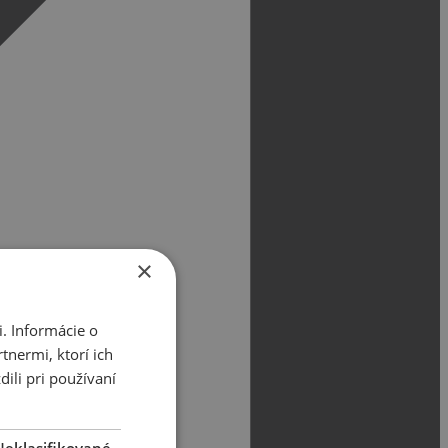
×
. Informácie o
tnermi, ktorí ich
ili pri používaní