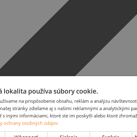
 lokalita používa súbory cookie.
užívame na prispôsobenie obsahu, reklám a analýzu návštevnosti
ašej stránky zdieľame aj s našimi reklamnými a analytickými par
 inými informáciami, ktoré ste im poskytli alebo ktoré zhromažd
y ochrany osobných údajov