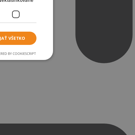
Neklasifikované
JAŤ VŠETKO
RED BY COOKIESCRIPT