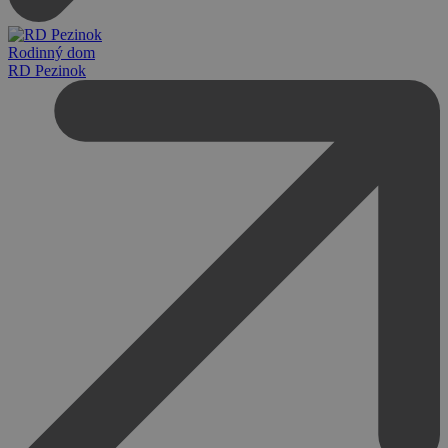
Rodinný dom
RD Pezinok