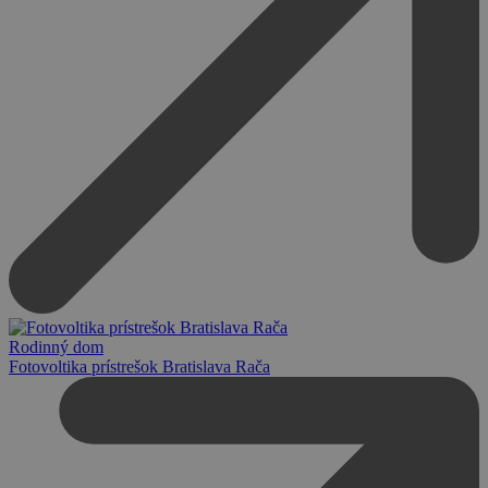
Rodinný dom
Fotovoltika prístrešok Bratislava Rača