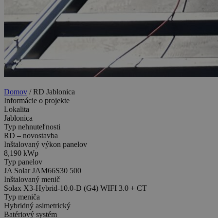
Domov
/
RD Jablonica
Informácie o projekte
Lokalita
Jablonica
Typ nehnuteľnosti
RD – novostavba
Inštalovaný výkon panelov
8,190 kWp
Typ panelov
JA Solar JAM66S30 500
Inštalovaný menič
Solax X3-Hybrid-10.0-D (G4) WIFI 3.0 + CT
Typ meniča
Hybridný asimetrický
Batériový systém