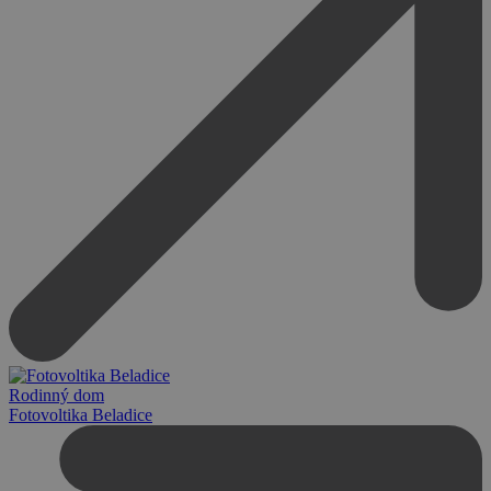
Rodinný dom
Fotovoltika Beladice