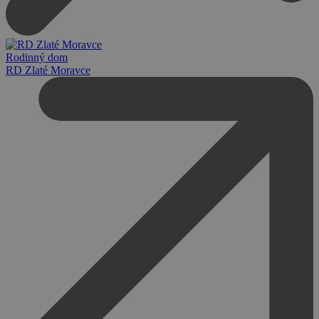
Rodinný dom
RD Zlaté Moravce