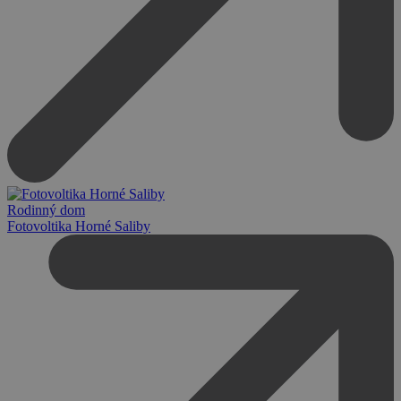
Rodinný dom
Fotovoltika Horné Saliby