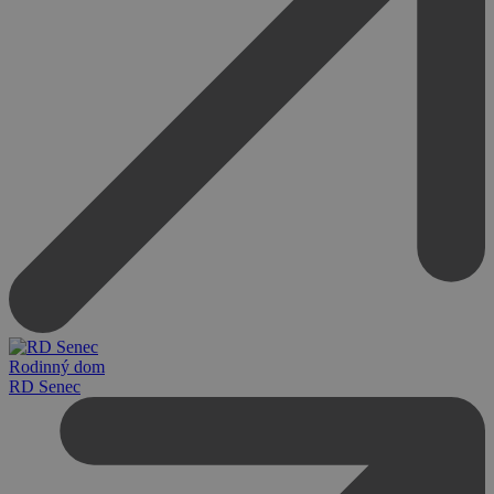
Rodinný dom
RD Senec