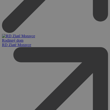
Rodinný dom
RD Zlaté Moravce