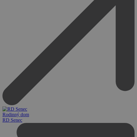
Rodinný dom
RD Senec