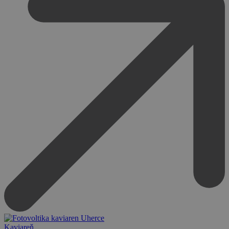
Kaviareň