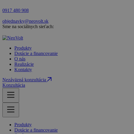
0917 480 908
objednavky@neovolt.sk
Sme na sociálnych sieťach:
Produkty
Dotácie a financovanie
O nás
Realizácie
Kontakty
Nezáväzná konzultácia
Konzultácia
Produkty
Dotácie a financovanie