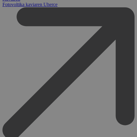
Fotovoltika kaviaren Uherce