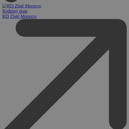
Rodinný dom
RD Zlaté Moravce