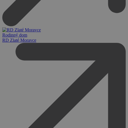
Rodinný dom
RD Zlaté Moravce