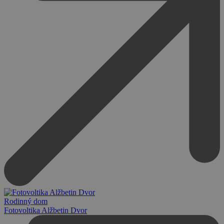
Rodinný dom
Fotovoltika Alžbetin Dvor