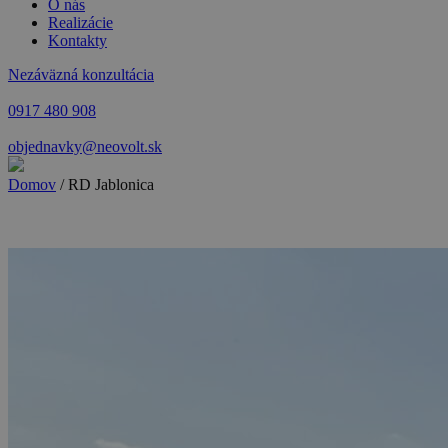
O nás
Realizácie
Kontakty
Nezáväzná konzultácia
0917 480 908
objednavky@neovolt.sk
Domov
/
RD Jablonica