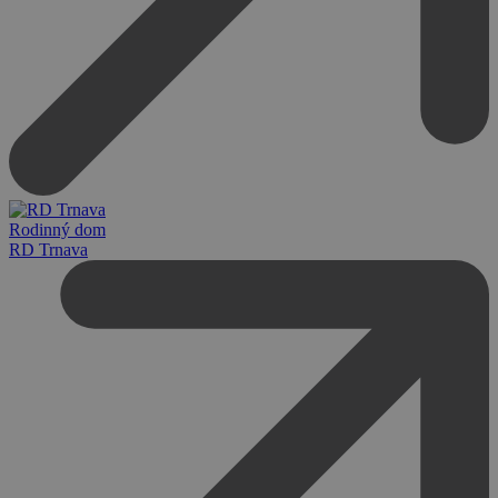
Rodinný dom
RD Trnava