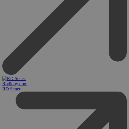
Rodinný dom
RD Senec