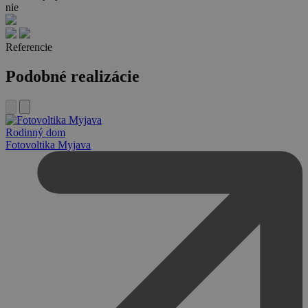
nie
Referencie
Podobné realizácie
Rodinný dom
Fotovoltika Myjava