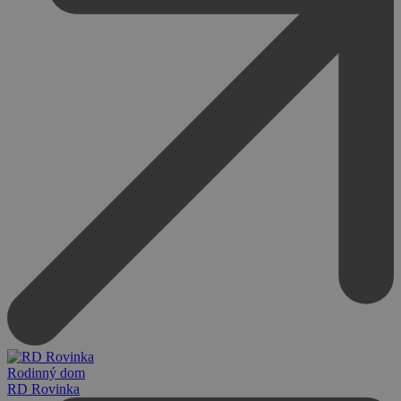
Rodinný dom
RD Rovinka