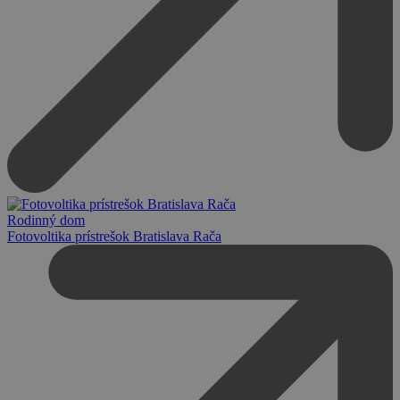
Rodinný dom
Fotovoltika prístrešok Bratislava Rača