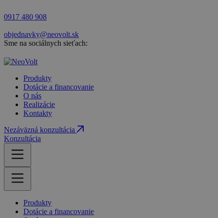
0917 480 908
objednavky@neovolt.sk
Sme na sociálnych sieťach:
Produkty
Dotácie a financovanie
O nás
Realizácie
Kontakty
Nezáväzná konzultácia
Konzultácia
Produkty
Dotácie a financovanie