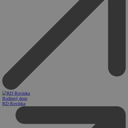
Rodinný dom
RD Rovinka