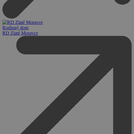
Rodinný dom
RD Zlaté Moravce