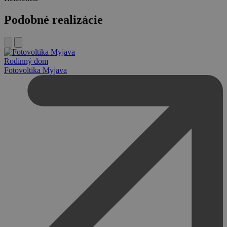
Podobné realizácie
Rodinný dom
Fotovoltika Myjava