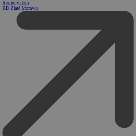
Rodinný dom
RD Zlaté Moravce