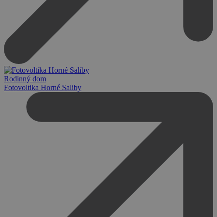
Rodinný dom
Fotovoltika Horné Saliby