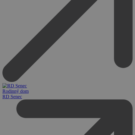
Rodinný dom
RD Senec