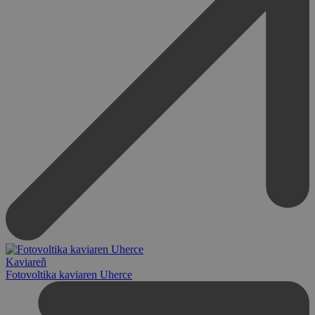
Kaviareň
Fotovoltika kaviaren Uherce