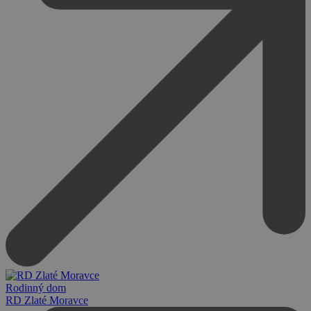
Rodinný dom
RD Zlaté Moravce