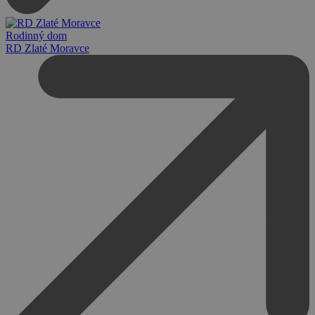
Rodinný dom
RD Zlaté Moravce