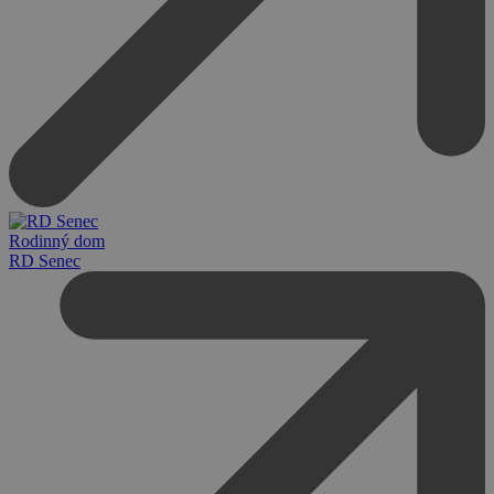
Rodinný dom
RD Senec