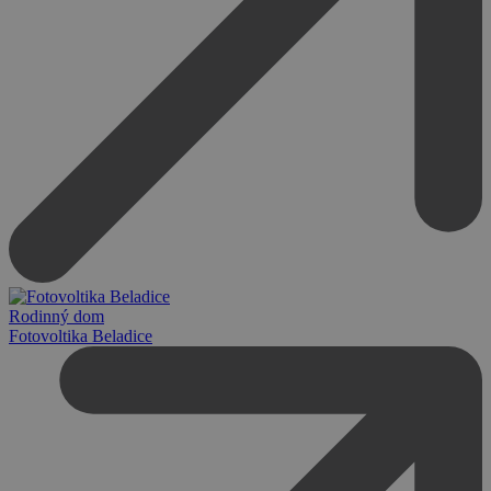
Rodinný dom
Fotovoltika Beladice