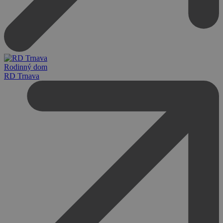
Rodinný dom
RD Trnava