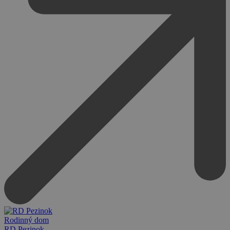
Rodinný dom
RD Pezinok