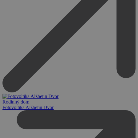
Rodinný dom
Fotovoltika Alžbetin Dvor