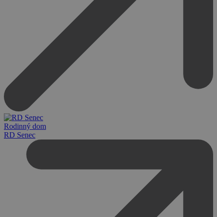
Rodinný dom
RD Senec